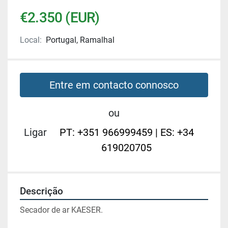
€2.350 (EUR)
Local:
Portugal, Ramalhal
Entre em contacto connosco
ou
Ligar
PT: +351 966999459 | ES: +34
619020705
Descrição
Secador de ar KAESER.