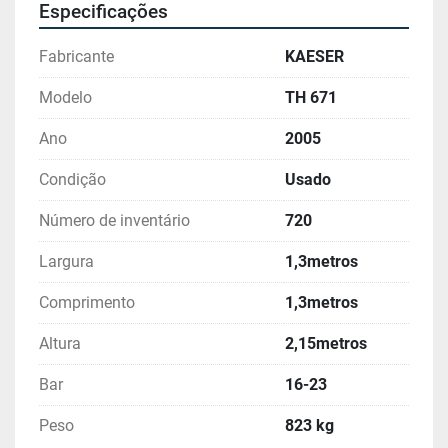
Especificações
Fabricante
KAESER
Modelo
TH 671
Ano
2005
Condição
Usado
Número de inventário
720
Largura
1,3metros
Comprimento
1,3metros
Altura
2,15metros
Bar
16-23
Peso
823 kg