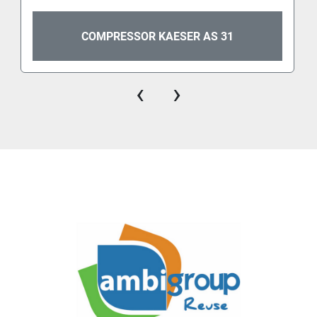
COMPRESSOR KAESER AS 31
‹
›