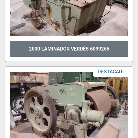
2000 LAMINADOR VERDÉS 6099265
DESTACADO