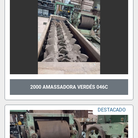
2000 AMASSADORA VERDÉS 046C
DESTACADO