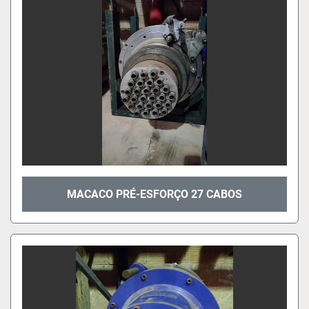
MACACO PRÉ-ESFORÇO 27 CABOS