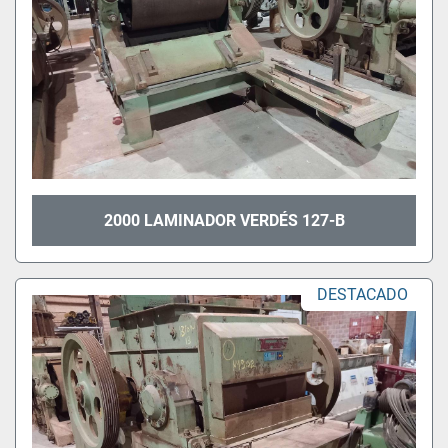
2000 LAMINADOR VERDÉS 127-B
DESTACADO