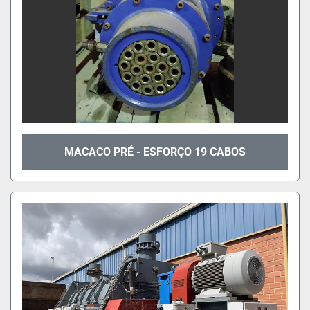
MACACO PRÉ - ESFORÇO 19 CABOS