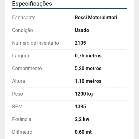
Especificações
Fabricante
Rossi Motoriduttori
Condição
Usado
Número de inventário
2105
Largura
0,75 metros
Comprimento
5,20 metros
Altura
1,10 metros
Peso
1200 kg
RPM
1395
Potência
2,2 kw
Diâmetro
0,60 mt