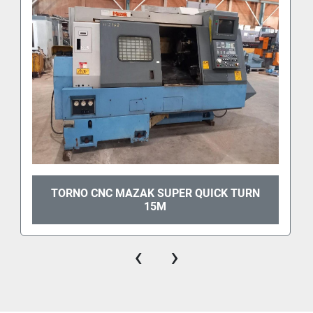
TORNO CNC MAZAK SUPER QUICK TURN
15M
‹
›