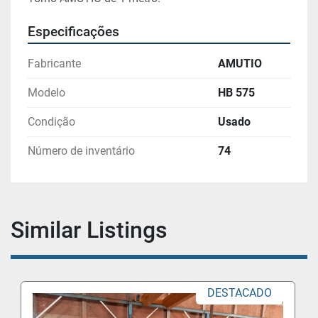
Especificações
Fabricante
AMUTIO
Modelo
HB 575
Condição
Usado
Número de inventário
74
Similar Listings
DESTACADO