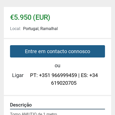
€5.950 (EUR)
Local:
Portugal, Ramalhal
Entre em contacto connosco
ou
Ligar
PT: +351 966999459 | ES: +34
619020705
Descrição
Torno AMUTIO de 1 metro.