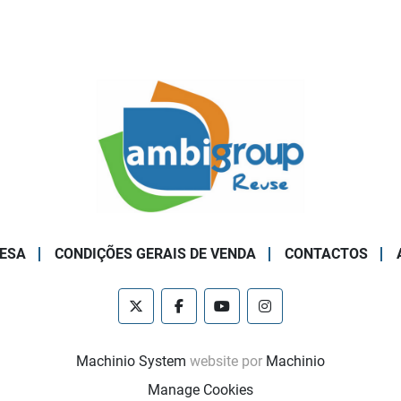
ESA
CONDIÇÕES GERAIS DE VENDA
CONTACTOS
twitter
facebook
youtube
instagram
Machinio System
website por
Machinio
Manage Cookies