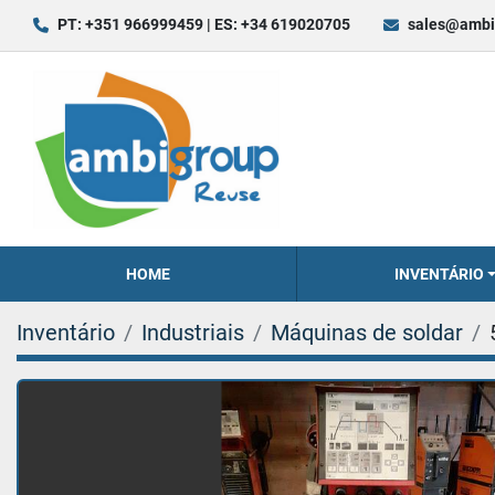
PT: +351 966999459 | ES: +34 619020705
sales@ambi
HOME
INVENTÁRIO
Inventário
Industriais
Máquinas de soldar