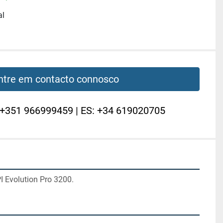
al
ntre em contacto connosco
 +351 966999459 | ES: +34 619020705
 Evolution Pro 3200.