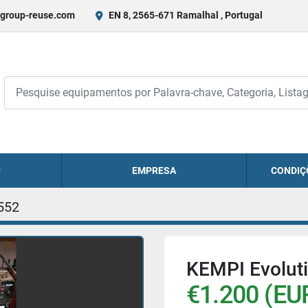
group-reuse.com
EN 8, 2565-671 Ramalhal , Portugal
EMPRESA
CONDIÇ
552
KEMPI Evolut
€1.200 (EU