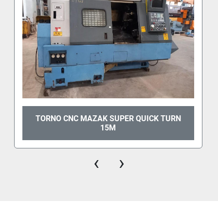
TORNO CNC MAZAK SUPER QUICK TURN
15M
‹
›