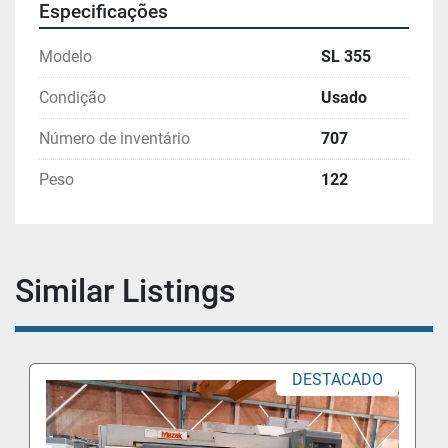
Especificações
Modelo
SL 355
Condição
Usado
Número de inventário
707
Peso
122
Similar Listings
DESTACADO