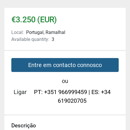
€3.250 (EUR)
Local:
Portugal, Ramalhal
Available quantity:
3
Entre em contacto connosco
ou
Ligar
PT: +351 966999459 | ES: +34
619020705
Descrição