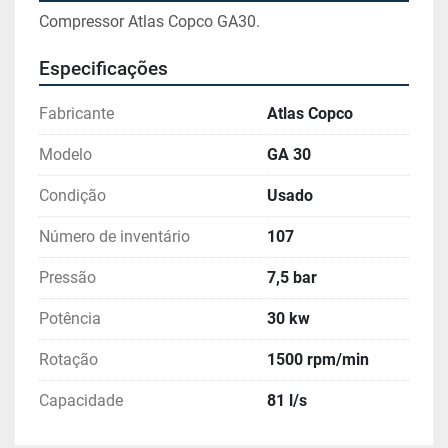
Compressor Atlas Copco GA30.
Especificações
Fabricante
Atlas Copco
Modelo
GA 30
Condição
Usado
Número de inventário
107
Pressão
7,5 bar
Potência
30 kw
Rotação
1500 rpm/min
Capacidade
81 l/s