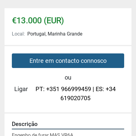
€13.000 (EUR)
Local:
Portugal, Marinha Grande
Entre em contacto connosco
ou
Ligar
PT: +351 966999459 | ES: +34
619020705
Descrição
Engenho de furar MAS VR6A.