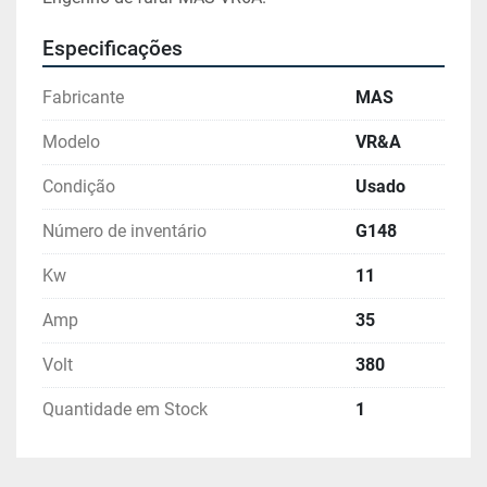
Especificações
Fabricante
MAS
Modelo
VR&A
Condição
Usado
Número de inventário
G148
Kw
11
Amp
35
Volt
380
Quantidade em Stock
1