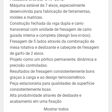
Máquina estável de 7 eixos, especialmente 
desenvolvida para fabricação de ferramentas, 
moldes e matrizes.
Construção fechada da viga dupla e carro 
transversal com unidade de fresagem de carro 
guiada interna e completa (design box-in-box).
Fresagem de 5 lados através da combinação de 
mesa rotativa e deslizante e cabeçote de fresagem 
de garfo de 2 eixos.
Projeto como um pórtico permanente, dinâmica e 
precisão controladas.
Resultados de fresagem consistentemente bons 
graças à carga e ao design termosimétrico.
Peça estacionária para qualidades de superfície 
consistentemente boas.
Alta produtividade através de desbaste e 
acabamento em uma fixação
Descarte perfeito de cavacos, especialmente com 
Mostrar todos