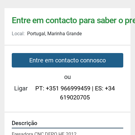
Entre em contacto para saber o pr
Local:
Portugal, Marinha Grande
Entre em contacto connosco
ou
Ligar
PT: +351 966999459 | ES: +34
619020705
Descrição
Fresadora CNC DEPO HF 2012.