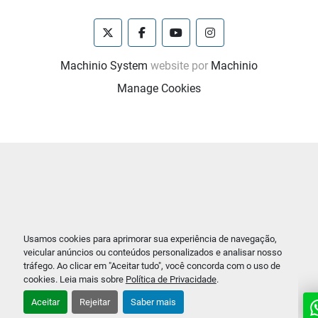
twitter
facebook
youtube
instagram
Machinio System
website por
Machinio
Manage Cookies
Usamos cookies para aprimorar sua experiência de navegação,
veicular anúncios ou conteúdos personalizados e analisar nosso
tráfego. Ao clicar em "Aceitar tudo", você concorda com o uso de
cookies. Leia mais sobre
Política de Privacidade
.
Aceitar
Rejeitar
Saber mais