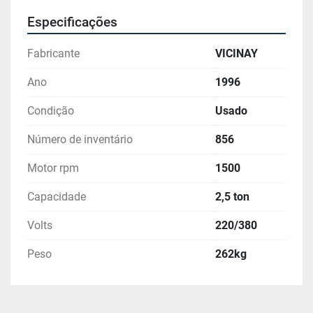
Especificações
Fabricante
VICINAY
Ano
1996
Condição
Usado
Número de inventário
856
Motor rpm
1500
Capacidade
2,5 ton
Volts
220/380
Peso
262kg