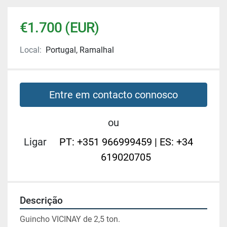
€1.700 (EUR)
Local:
Portugal, Ramalhal
Entre em contacto connosco
ou
Ligar
PT: +351 966999459 | ES: +34
619020705
Descrição
Guincho VICINAY de 2,5 ton.