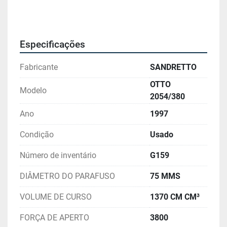
Especificações
Fabricante
SANDRETTO
OTTO
Modelo
2054/380
Ano
1997
Condição
Usado
Número de inventário
G159
DIÂMETRO DO PARAFUSO
75 MMS
VOLUME DE CURSO
1370 CM CM³
FORÇA DE APERTO
3800