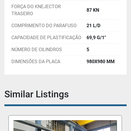
FORÇA DO KNEJECTOR
87 KN
TRASEIRO
COMPRIMENTO DO PARAFUSO
21 L/D
CAPACIDADE DE PLASTIFICAÇÃO
69,9 G/1"
NÚMERO DE CILINDROS
5
DIMENSÕES DA PLACA
980X980 MM
Similar Listings