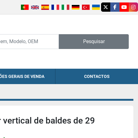
twitter
facebook
youtu
in
Pesquisar
ÕES GERAIS DE VENDA
CONTACTOS
 vertical de baldes de 29