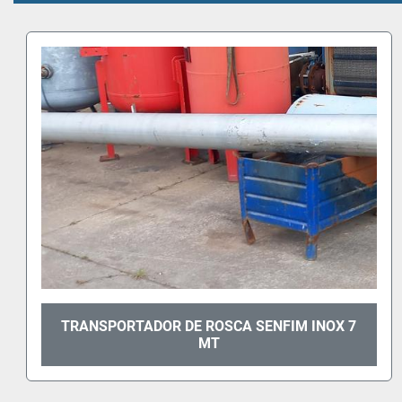
ALCATRUZ INOX METALO-NICHO ELV 13 DE 12
MT