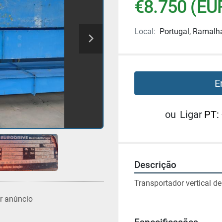
€8.750 (EU
Local:
Portugal, Ramalh
E
ou
Ligar
PT:
Descrição
Transportador vertical de
r anúncio