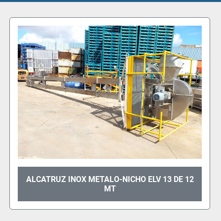
TRANSPORTADOR DE ROSCA / SENFIM
INDUSTRIAL LIMONES 5 MT