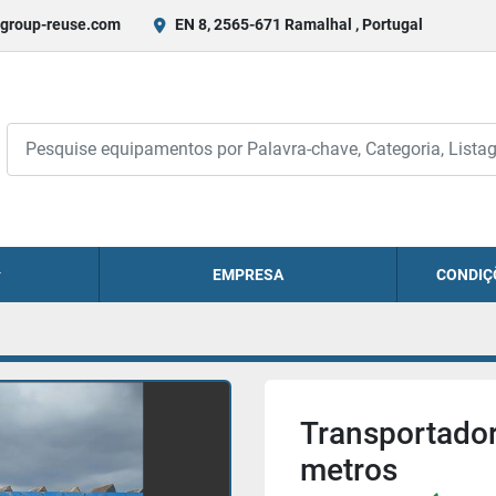
group-reuse.com
EN 8, 2565-671 Ramalhal , Portugal
EMPRESA
CONDIÇ
3
Transportador
metros