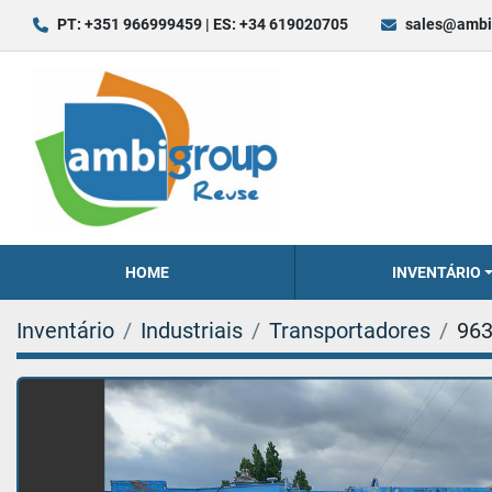
PT: +351 966999459 | ES: +34 619020705
sales@ambi
HOME
INVENTÁRIO
Inventário
Industriais
Transportadores
96