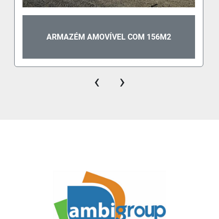
ARMAZÉM AMOVÍVEL COM 156M2
‹
›