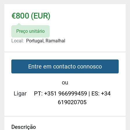
€800 (EUR)
Preço unitário
Local:
Portugal, Ramalhal
Entre em contacto connosco
ou
Ligar
PT: +351 966999459 | ES: +34
619020705
Descrição