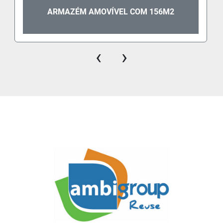
ARMAZÉM AMOVÍVEL COM 156M2
‹
›