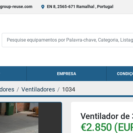
group-reuse.com
EN 8, 2565-671 Ramalhal , Portugal
EMPRESA
CONDIÇ
adores
Ventiladores
1034
Ventilador de
€2.850 (EU