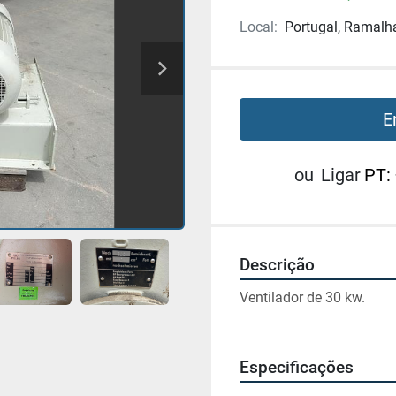
Local:
Portugal, Ramalh
E
ou
Ligar
PT:
Descrição
Ventilador de 30 kw.
Especificações