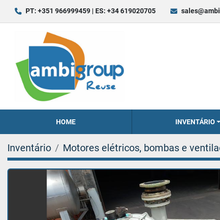
PT: +351 966999459 | ES: +34 619020705
sales@ambi
HOME
INVENTÁRIO
Inventário
Motores elétricos, bombas e ventil