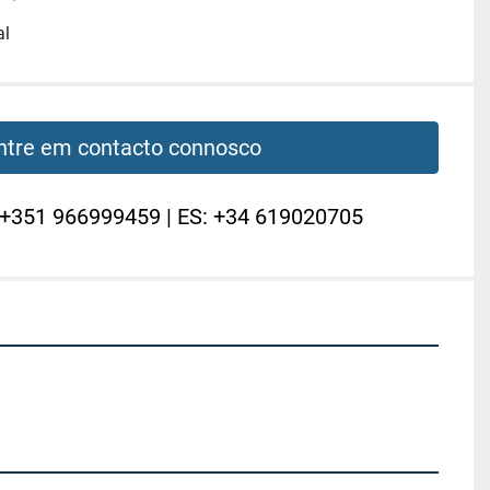
al
ntre em contacto connosco
 +351 966999459 | ES: +34 619020705