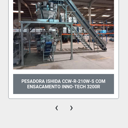
PESADORA ISHIDA CCW-R-210W-S COM
ENSACAMENTO INNO-TECH 3200R
‹
›