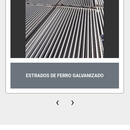
SILO DE DESCARGA DE FERRO
‹
›