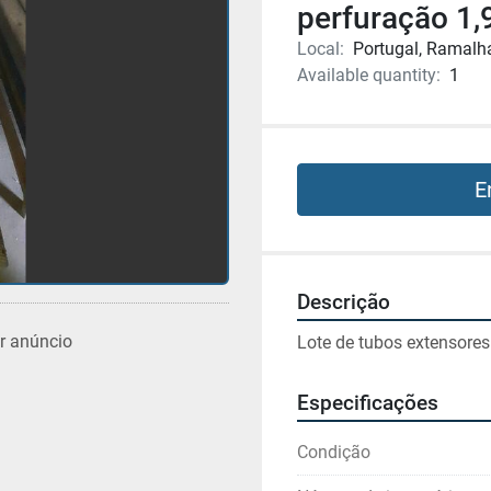
perfuração 1,
Local:
Portugal, Ramalh
Available quantity:
1
E
Descrição
r anúncio
Lote de tubos extensore
Especificações
Condição