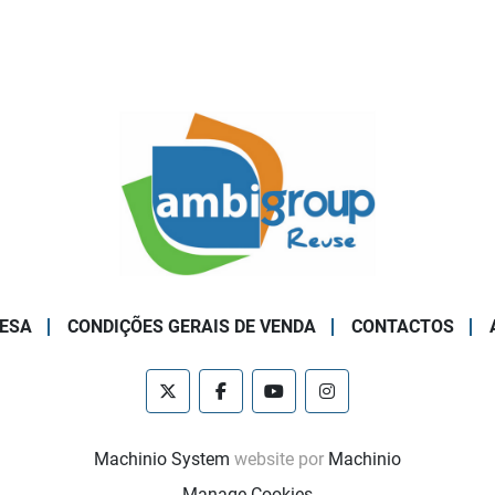
ESA
CONDIÇÕES GERAIS DE VENDA
CONTACTOS
twitter
facebook
youtube
instagram
Machinio System
website por
Machinio
Manage Cookies