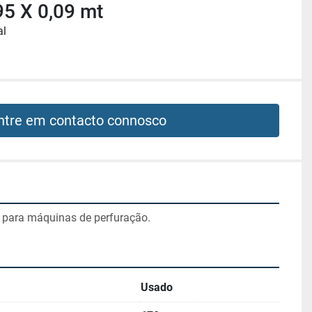
95 X 0,09 mt
al
ntre em contacto connosco
s para máquinas de perfuração.
Usado