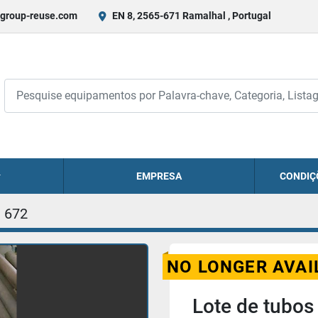
group-reuse.com
EN 8, 2565-671 Ramalhal , Portugal
EMPRESA
CONDIÇ
672
NO LONGER AVAI
Lote de tubos