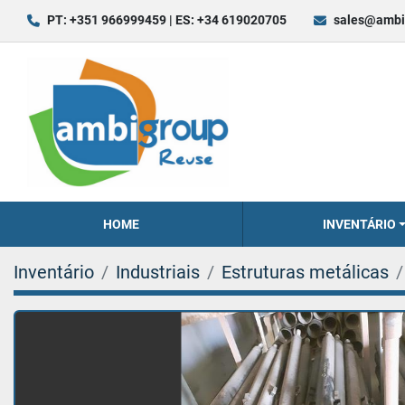
PT: +351 966999459 | ES: +34 619020705
sales@ambi
HOME
INVENTÁRIO
Inventário
Industriais
Estruturas metálicas