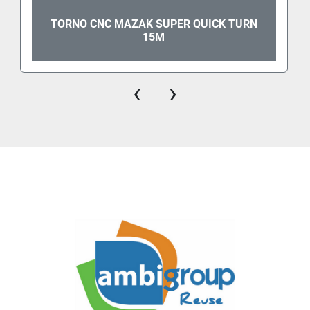
TORNO CNC MAZAK SUPER QUICK TURN
15M
‹
›