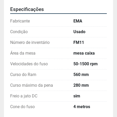
Especificações
Fabricante
EMA
Condição
Usado
Número de inventário
FM11
Área da mesa
mesa caixa
Velocidades do fuso
50-1500 rpm
Curso do Ram
560 mm
Curso máximo da pena
280 mm
Freio a jato DC
sim
Cone do fuso
4 metros