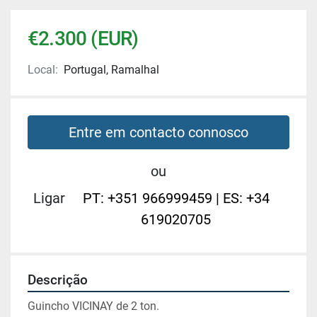
€2.300 (EUR)
Local:
Portugal, Ramalhal
Entre em contacto connosco
ou
Ligar
PT: +351 966999459 | ES: +34
619020705
Descrição
Guincho VICINAY de 2 ton.