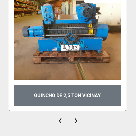
GUINCHO DE 2,5 TON VICINAY
‹
›