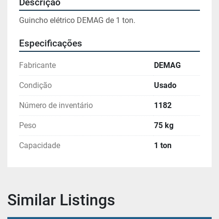
Descrição
Guincho elétrico DEMAG de 1 ton.
Especificações
Fabricante
DEMAG
Condição
Usado
Número de inventário
1182
Peso
75 kg
Capacidade
1 ton
Similar Listings