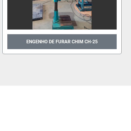
MAQUINA TICO-TICO COUTH MC