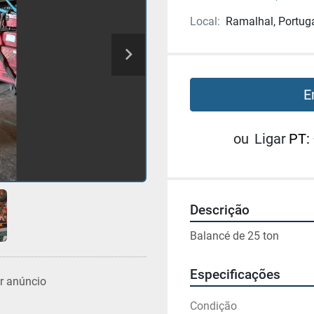
Local:
Ramalhal, Portug
E
ou
Ligar
PT:
Descrição
Balancé de 25 ton
Especificações
r anúncio
Condição