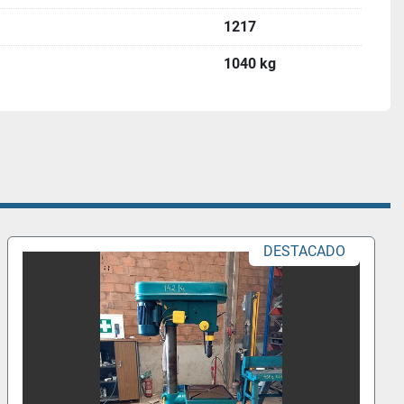
1217
1040 kg
DESTACADO