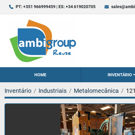
PT: +351 966999459 | ES: +34 619020705
sales@ambi
HOME
INVENTÁRIO
Inventário
Industriais
Metalomecânica
12