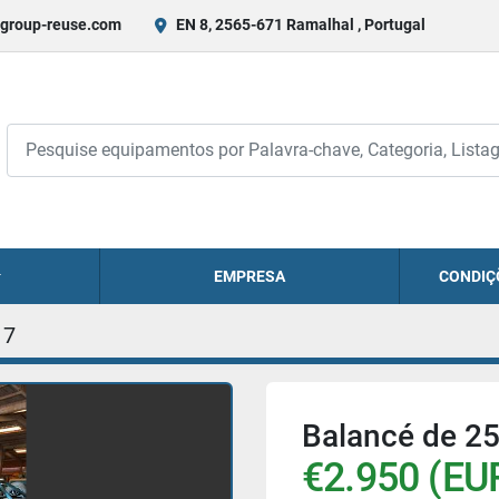
group-reuse.com
EN 8, 2565-671 Ramalhal , Portugal
EMPRESA
CONDIÇ
17
Balancé de 25
€2.950 (EU