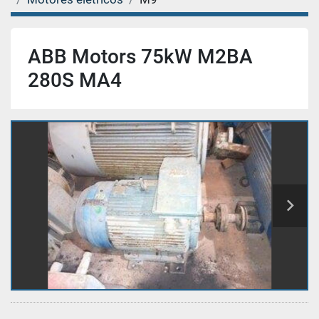
ABB Motors 75kW M2BA
280S MA4