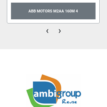
ABB MOTORS M2AA 160M 4
‹
›