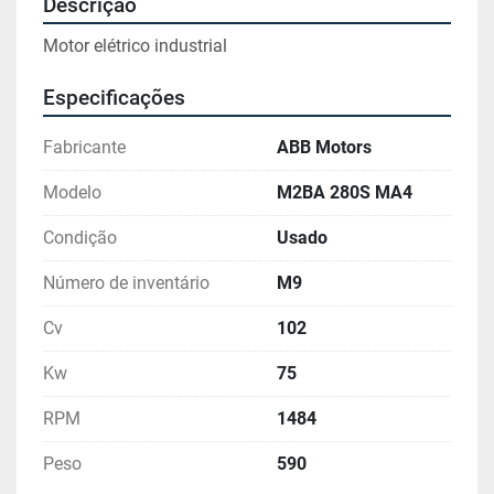
Descrição
Motor elétrico industrial
Especificações
Fabricante
ABB Motors
Modelo
M2BA 280S MA4
Condição
Usado
Número de inventário
M9
Cv
102
Kw
75
RPM
1484
Peso
590