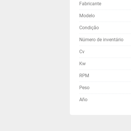
Fabricante
Modelo
Condição
Número de inventário
Cv
Kw
RPM
Peso
Año