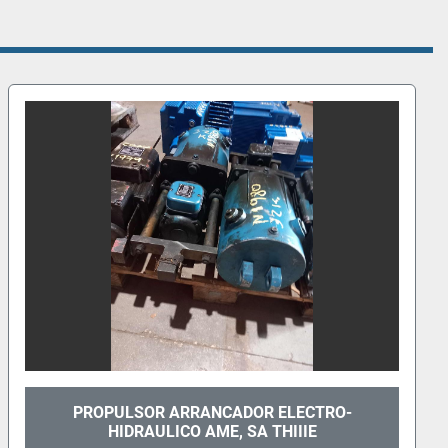
PROPULSOR ARRANCADOR ELECTRO-
HIDRAULICO ANTEC II/806