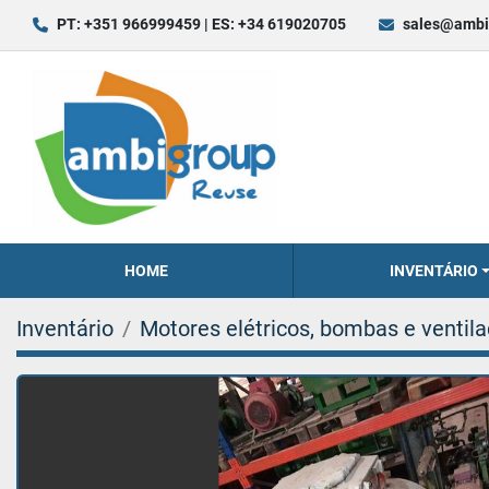
PT: +351 966999459 | ES: +34 619020705
sales@ambi
HOME
INVENTÁRIO
Inventário
Motores elétricos, bombas e ventil