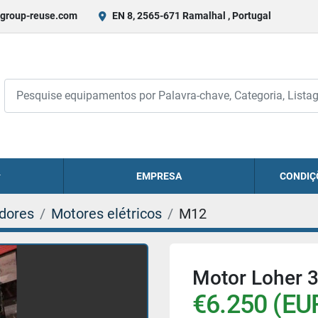
group-reuse.com
EN 8, 2565-671 Ramalhal , Portugal
EMPRESA
CONDIÇ
adores
Motores elétricos
M12
Motor Loher 
€6.250 (EU