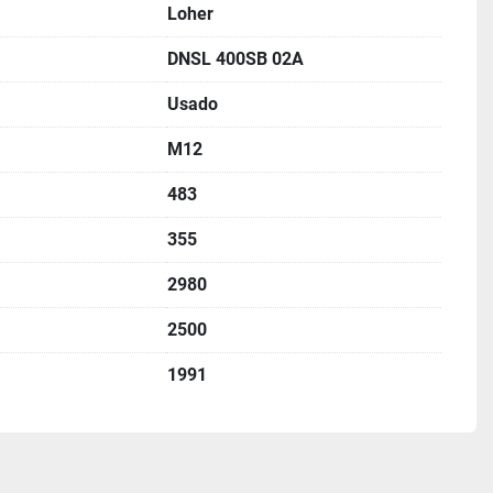
Loher
DNSL 400SB 02A
Usado
M12
483
355
2980
2500
1991