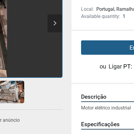
Local:
Portugal, Ramalh
Available quantity:
1
E
ou
Ligar
PT:
Descrição
Motor elétrico industrial
r anúncio
Especificações