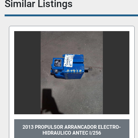
Similar Listings
RO-
PROPULSOR ARRANCADOR ELECTRO-
HIDRAULICO AME, SA TRUBEL 806