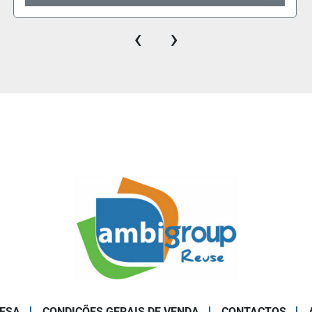
‹
›
ESA
CONDIÇÕES GERAIS DE VENDA
CONTACTOS