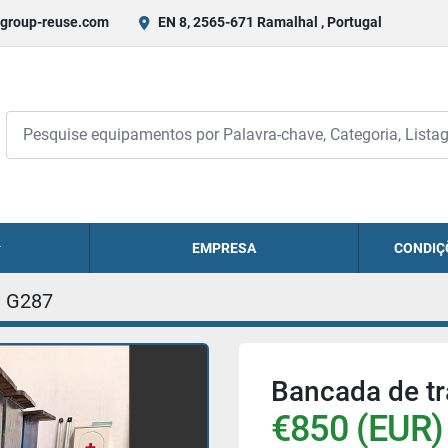
group-reuse.com
EN 8, 2565-671 Ramalhal , Portugal
EMPRESA
CONDIÇ
G287
Bancada de t
€850 (EUR)