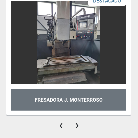
DESTACADO
CENTRO DE MAQUINAÇÃO SISTER SD543
‹
›