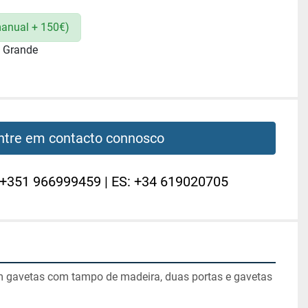
anual + 150€)
a Grande
ntre em contacto connosco
 +351 966999459 | ES: +34 619020705
 gavetas com tampo de madeira, duas portas e gavetas 