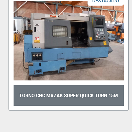
DESTACADO
FRESADORA J. MONTERROSO