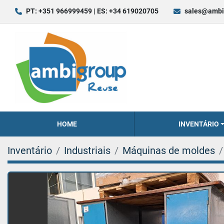
PT: +351 966999459 | ES: +34 619020705
sales@ambi
HOME
INVENTÁRIO
Inventário
Industriais
Máquinas de moldes