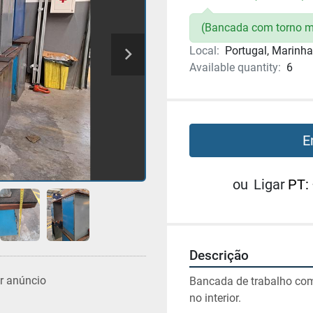
(Bancada com torno m
Local:
Portugal, Marinh
Available quantity:
6
E
ou
Ligar
PT:
Descrição
r anúncio
Bancada de trabalho com
no interior.