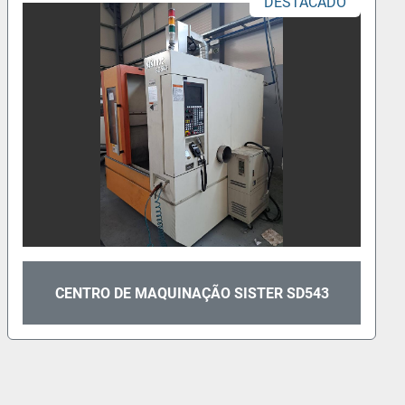
DESTACADO
CENTRO DE MAQUINAÇÃO FANUC
ROBOTDRILL COM ROBOT COMFICA ALPHA21