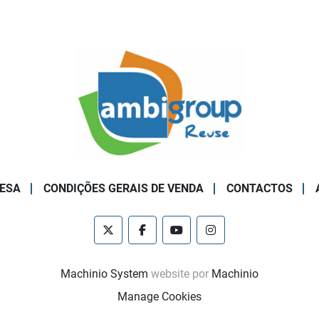
ESA
CONDIÇÕES GERAIS DE VENDA
CONTACTOS
twitter
facebook
youtube
instagram
Machinio System
website por
Machinio
Manage Cookies