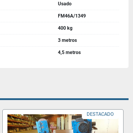
Usado
FM46A/1349
400 kg
3 metros
4,5 metros
DESTACADO