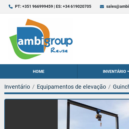
PT: +351 966999459 | ES: +34 619020705
sales@ambi
HOME
INVENTÁRIO
Inventário
Equipamentos de elevação
Guinc