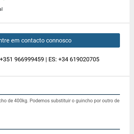
al
ntre em contacto connosco
 +351 966999459 | ES: +34 619020705
cho de 400kg. Podemos substituir o guincho por outro de 