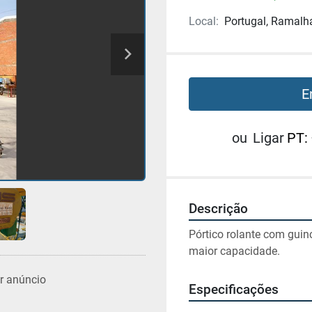
Local:
Portugal, Ramalh
E
ou
Ligar
PT:
Descrição
Pórtico rolante com guin
maior capacidade.
r anúncio
Especificações