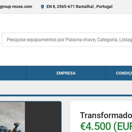
group-reuse.com
EN 8, 2565-671 Ramalhal , Portugal
EMPRESA
CONDIÇ
Transformado
€4.500 (EU