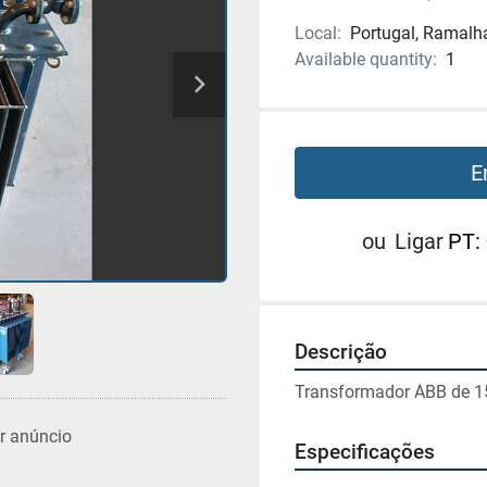
Local:
Portugal, Ramalh
Available quantity:
1
E
ou
Ligar
PT:
Descrição
Transformador ABB de 1
r anúncio
Especificações