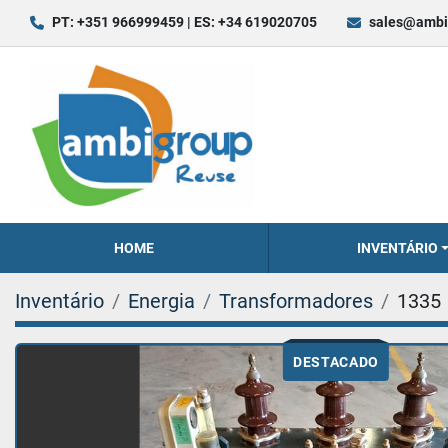
PT: +351 966999459 | ES: +34 619020705
sales@ambi
HOME
INVENTÁRIO
Inventário
Energia
Transformadores
1335
DESTACADO