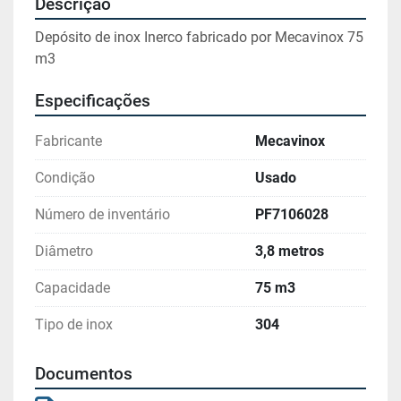
Descrição
Depósito de inox Inerco fabricado por Mecavinox 75 
m3
Especificações
Fabricante
Mecavinox
Condição
Usado
Número de inventário
PF7106028
Diâmetro
3,8 metros
Capacidade
75 m3
Tipo de inox
304
Documentos