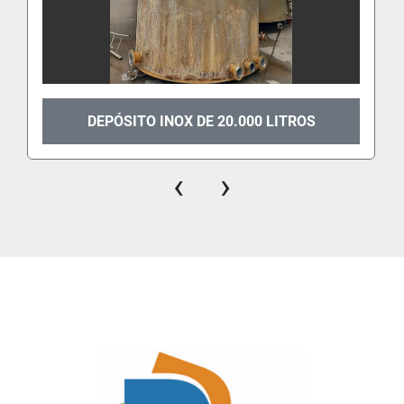
DEPÓSITO INOX DE 20.000 LITROS
‹
›