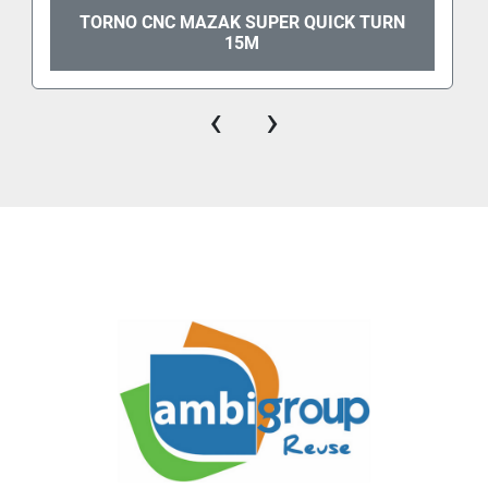
TORNO CNC MAZAK SUPER QUICK TURN
15M
‹
›