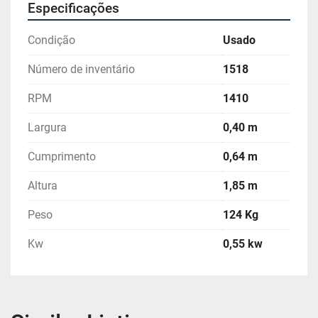
Especificações
Condição
Usado
Número de inventário
1518
RPM
1410
Largura
0,40 m
Cumprimento
0,64 m
Altura
1,85 m
Peso
124 Kg
Kw
0,55 kw