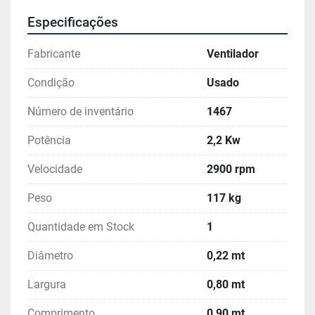
Especificações
Fabricante
Ventilador
Condição
Usado
Número de inventário
1467
Potência
2,2 Kw
Velocidade
2900 rpm
Peso
117 kg
Quantidade em Stock
1
Diâmetro
0,22 mt
Largura
0,80 mt
Comprimento
0,90 mt