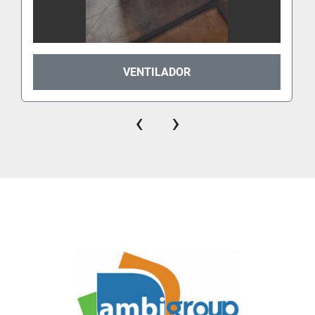
VENTILADOR
‹
›