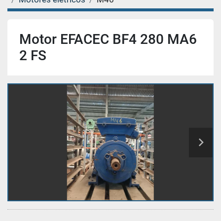
Motor EFACEC BF4 280 MA6
2 FS