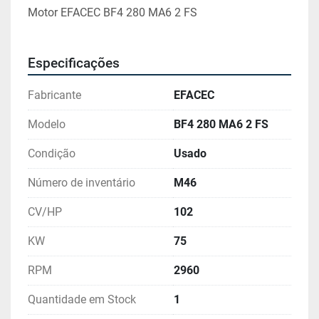
Motor EFACEC BF4 280 MA6 2 FS
Especificações
Fabricante
EFACEC
Modelo
BF4 280 MA6 2 FS
Condição
Usado
Número de inventário
M46
CV/HP
102
KW
75
RPM
2960
Quantidade em Stock
1