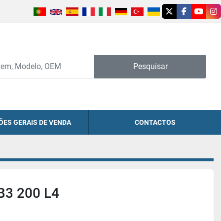
twitter
facebook
youtu
in
Pesquisar
ÕES GERAIS DE VENDA
CONTACTOS
B3 200 L4