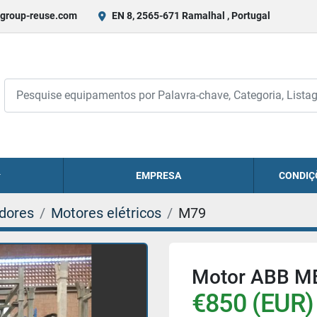
group-reuse.com
EN 8, 2565-671 Ramalhal , Portugal
EMPRESA
CONDIÇ
adores
Motores elétricos
M79
Motor ABB M
€850 (EUR)