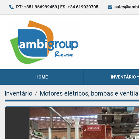
PT: +351 966999459 | ES: +34 619020705
sales@ambi
HOME
INVENTÁRIO
Inventário
Motores elétricos, bombas e ventil