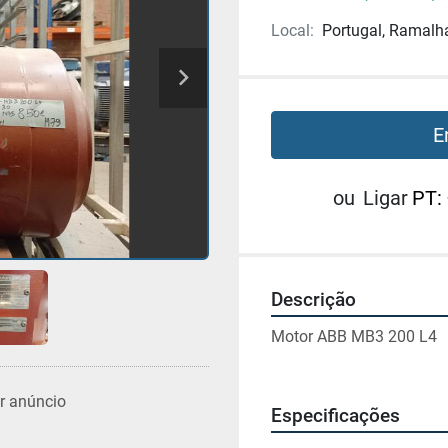
Local:
Portugal, Ramalh
E
ou
Ligar
PT:
Descrição
Motor ABB MB3 200 L4
r anúncio
Especificações