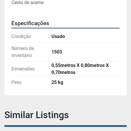
Cesto de arame
Especificações
Condição
Usado
Número de
1503
inventário
0,55metros X 0,80metros X
Dimensões
0,70metros
Peso
25 kg
Similar Listings