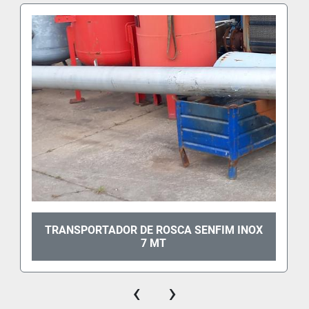
TRANSPORTADOR DE ROSCA SENFIM INOX
7 MT
‹
›