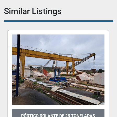
Similar Listings
PÓRTICO ROLANTE DE 25 TONELADAS