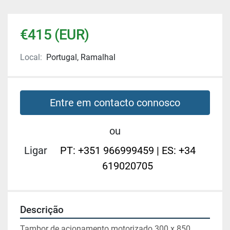
€415 (EUR)
Local:
Portugal, Ramalhal
Entre em contacto connosco
ou
Ligar
PT: +351 966999459 | ES: +34
619020705
Descrição
Tambor de acionamento motorizado 300 x 850