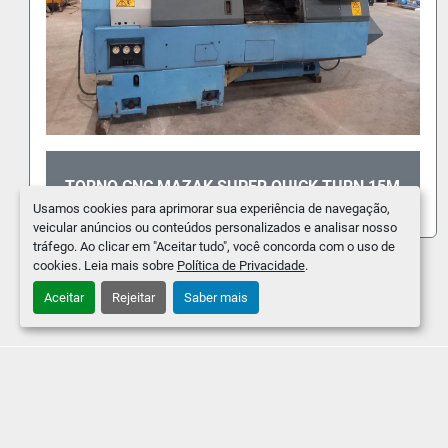
TORNO CNC MAZAK SUPER QUICK TURN 15M
Usamos cookies para aprimorar sua experiência de navegação,
veicular anúncios ou conteúdos personalizados e analisar nosso
tráfego. Ao clicar em "Aceitar tudo", você concorda com o uso de
cookies. Leia mais sobre
Política de Privacidade
.
Aceitar
Rejeitar
Saber mais