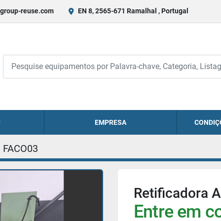
group-reuse.com
EN 8, 2565-671 Ramalhal , Portugal
EMPRESA
CONDIÇ
FACO03
Retificadora
Entre em co