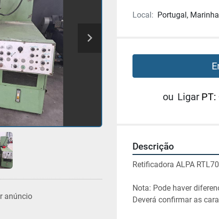
Local:
Portugal, Marinh
E
ou
Ligar
PT:
Descrição
Retificadora ALPA RTL7
Nota: Pode haver diferenç
r anúncio
Deverá confirmar as cara