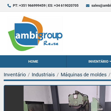
PT: +351 966999459 | ES: +34 619020705
sales@ambi
HOME
INVENTÁRIO
Inventário
Industriais
Máquinas de moldes