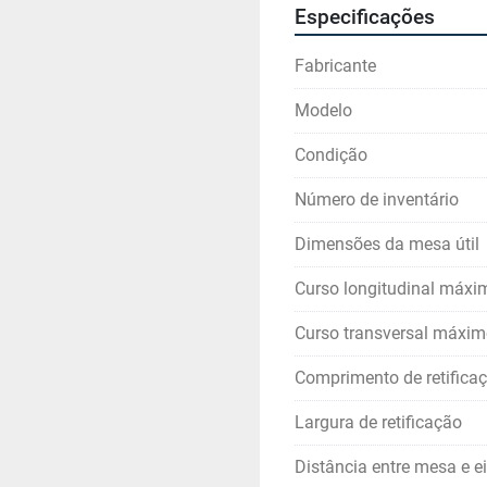
Especificações
Fabricante
Modelo
Condição
Número de inventário
Dimensões da mesa útil
Curso longitudinal máxi
Curso transversal máxi
Comprimento de retifica
Largura de retificação
Distância entre mesa e e