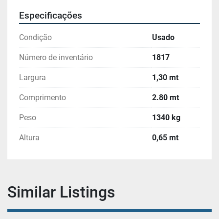
Especificações
Condição
Usado
Número de inventário
1817
Largura
1,30 mt
Comprimento
2.80 mt
Peso
1340 kg
Altura
0,65 mt
Similar Listings