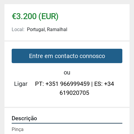
€3.200 (EUR)
Local:
Portugal, Ramalhal
Entre em contacto connosco
ou
Ligar
PT: +351 966999459 | ES: +34
619020705
Descrição
Pinça 