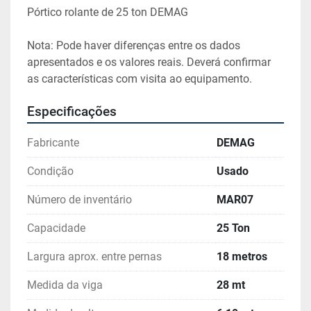
Pórtico rolante de 25 ton DEMAG
Nota: Pode haver diferenças entre os dados 
apresentados e os valores reais. Deverá confirmar 
Especificações
Fabricante
DEMAG
Condição
Usado
Número de inventário
MAR07
Capacidade
25 Ton
Largura aprox. entre pernas
18 metros
Medida da viga
28 mt