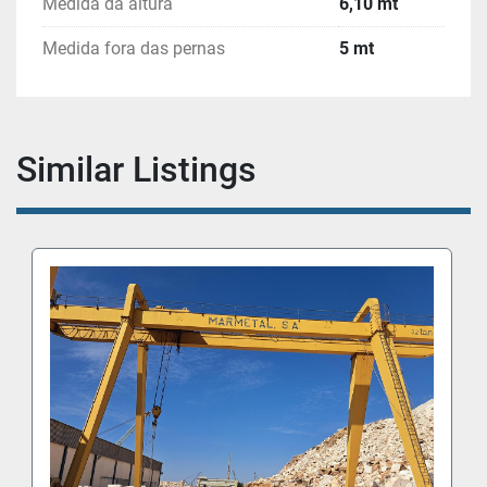
Medida da altura
6,10 mt
Medida fora das pernas
5 mt
Similar Listings