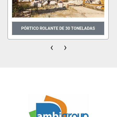
PÓRTICO ROLANTE DE 30 TONELADAS
‹
›