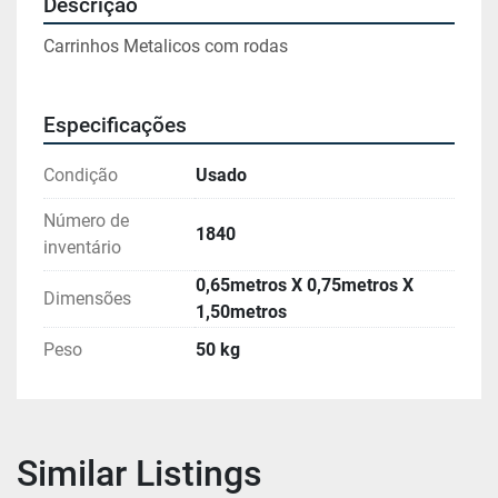
Descrição
Carrinhos Metalicos com rodas
Especificações
Condição
Usado
Número de
1840
inventário
0,65metros X 0,75metros X
Dimensões
1,50metros
Peso
50 kg
Similar Listings