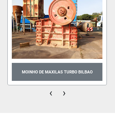
MOINHO DE MAXILAS TURBO BILBAO
‹
›