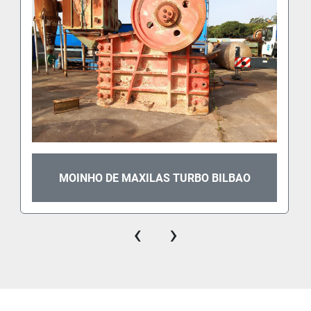
MOINHO DE MAXILAS TURBO BILBAO
‹
›