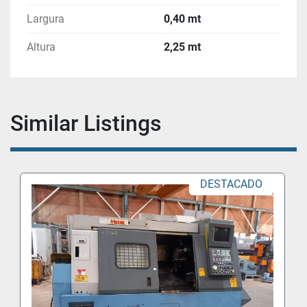
Largura
0,40 mt
Altura
2,25 mt
Similar Listings
DESTACADO