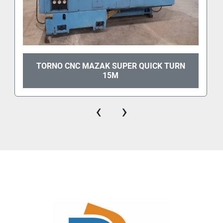
TORNO CNC MAZAK SUPER QUICK TURN
15M
‹
›