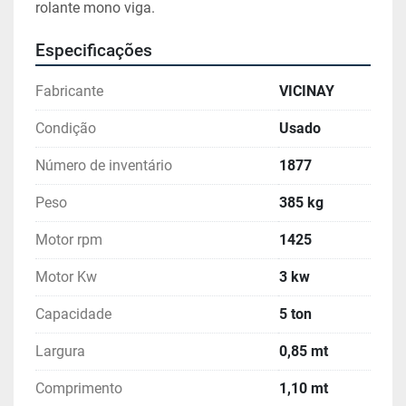
rolante mono viga.
Especificações
Fabricante
VICINAY
Condição
Usado
Número de inventário
1877
Peso
385 kg
Motor rpm
1425
Motor Kw
3 kw
Capacidade
5 ton
Largura
0,85 mt
Comprimento
1,10 mt