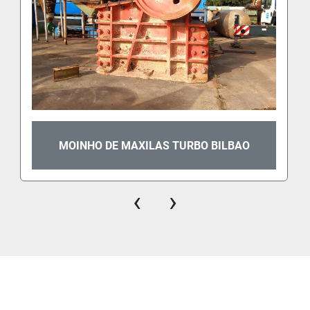
MOINHO DE MAXILAS TURBO BILBAO
‹
›