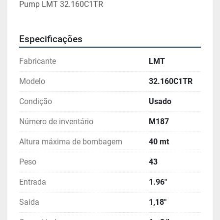
Pump LMT 32.160C1TR
Especificações
Fabricante
LMT
Modelo
32.160C1TR
Condição
Usado
Número de inventário
M187
Altura máxima de bombagem
40 mt
Peso
43
Entrada
1.96"
Saida
1,18"