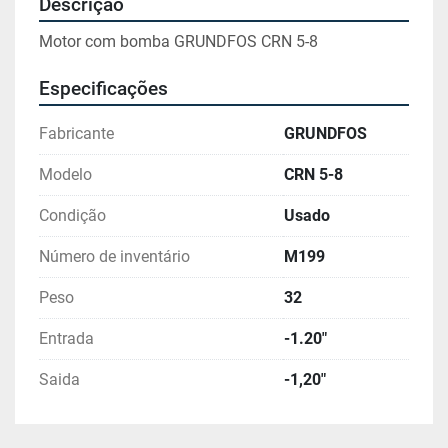
Descrição
Motor com bomba GRUNDFOS CRN 5-8
Especificações
Fabricante
GRUNDFOS
Modelo
CRN 5-8
Condição
Usado
Número de inventário
M199
Peso
32
Entrada
-1.20"
Saida
-1,20"