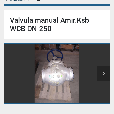
Valvula manual Amir.Ksb
WCB DN-250