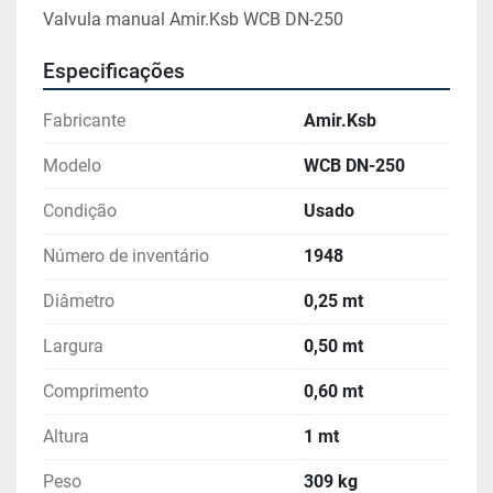
Valvula manual Amir.Ksb WCB DN-250
Especificações
Fabricante
Amir.Ksb
Modelo
WCB DN-250
Condição
Usado
Número de inventário
1948
Diâmetro
0,25 mt
Largura
0,50 mt
Comprimento
0,60 mt
Altura
1 mt
Peso
309 kg