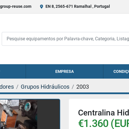
group-reuse.com
EN 8, 2565-671 Ramalhal , Portugal
EMPRESA
CONDIÇ
adores
Grupos Hidráulicos
2003
Centralina Hi
€1.360 (EU