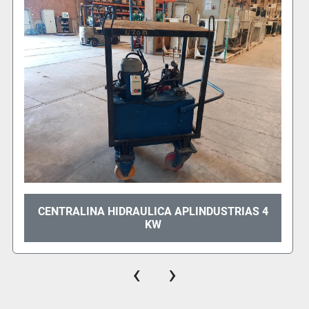
CENTRALINA HIDRAULICA APLINDUSTRIAS 4
KW
‹
›