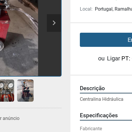
Local:
Portugal, Ramalh
E
ou
Ligar
PT:
Descrição
Centralina Hidráulica 
Especificações
r anúncio
Fabricante