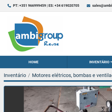
PT: +351 966999459 | ES: +34 619020705
sales@ambi
HOME
INVENTÁRIO
Inventário
Motores elétricos, bombas e ventil