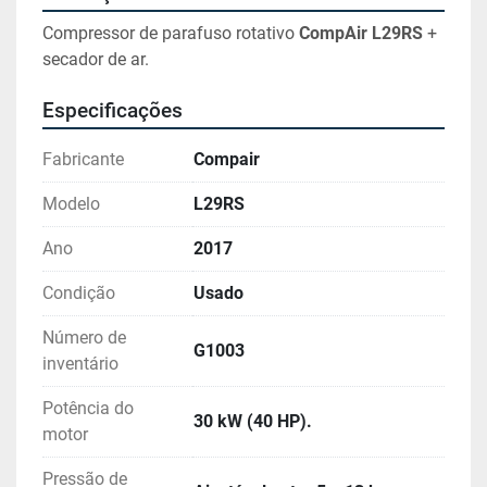
Compressor de parafuso rotativo 
CompAir L29RS 
+ 
secador de ar.
Especificações
Fabricante
Compair
Modelo
L29RS
Ano
2017
Condição
Usado
Número de
G1003
inventário
Potência do
30 kW (40 HP).
motor
Pressão de