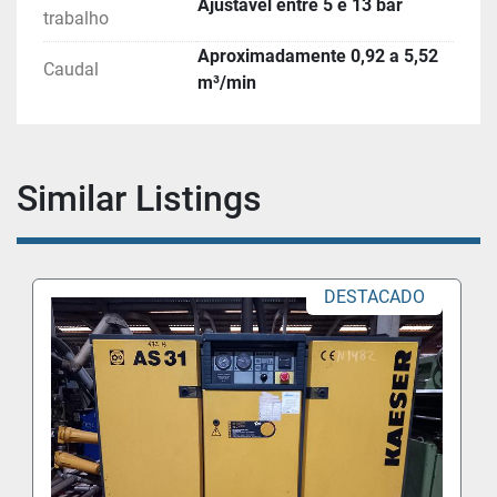
Ajustável entre 5 e 13 bar
trabalho
Aproximadamente 0,92 a 5,52
Caudal
m³/min
Similar Listings
DESTACADO