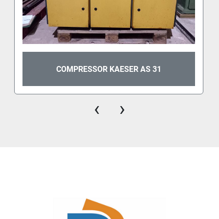
COMPRESSOR KAESER AS 31
‹
›