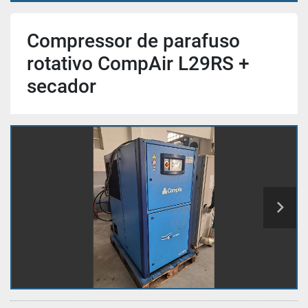
Compressor de parafuso
rotativo CompAir L29RS +
secador